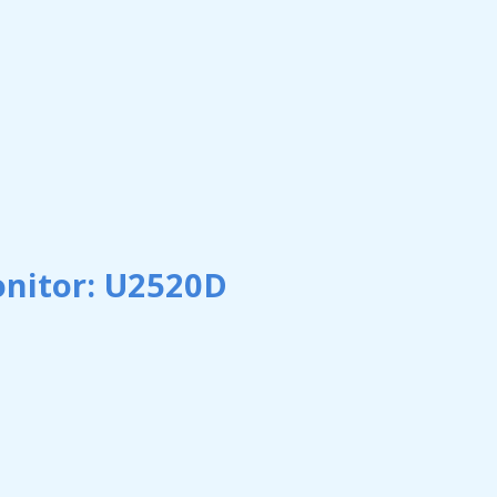
onitor: U2520D