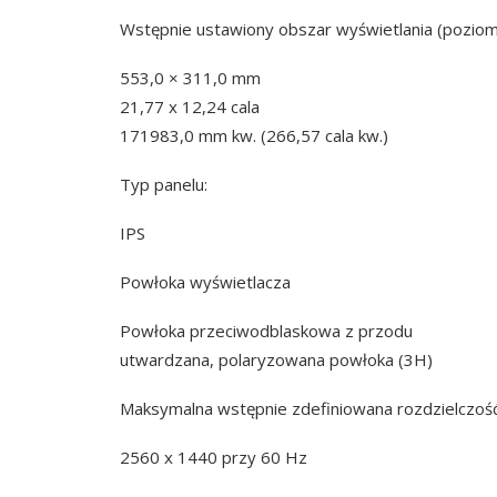
Wstępnie ustawiony obszar wyświetlania (poziom
553,0 × 311,0 mm
21,77 x 12,24 cala
171983,0 mm kw. (266,57 cala kw.)
Typ panelu:
IPS
Powłoka wyświetlacza
Powłoka przeciwodblaskowa z przodu
utwardzana, polaryzowana powłoka (3H)
Maksymalna wstępnie zdefiniowana rozdzielczoś
2560 x 1440 przy 60 Hz