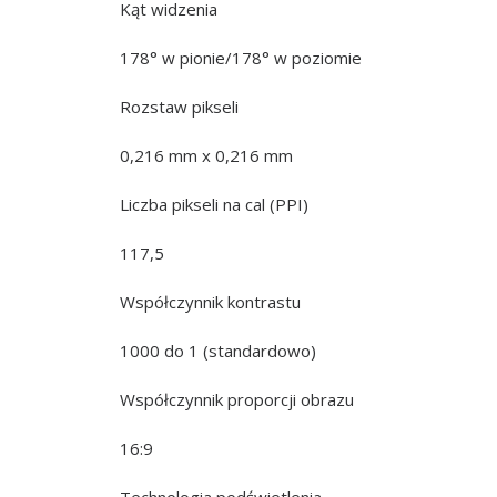
Kąt widzenia
178° w pionie/178° w poziomie
Rozstaw pikseli
0,216 mm x 0,216 mm
Liczba pikseli na cal (PPI)
117,5
Współczynnik kontrastu
1000 do 1 (standardowo)
Współczynnik proporcji obrazu
16:9