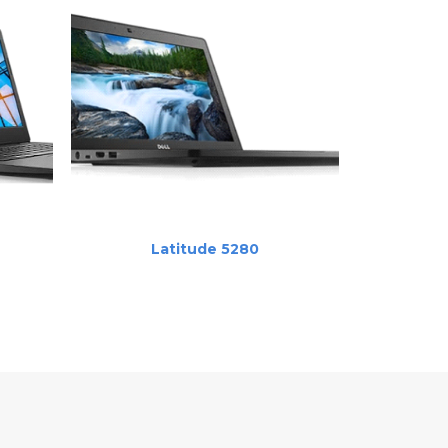
CZYTAJ DALEJ
Latitude 5280