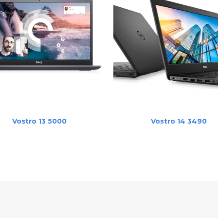
CZYTAJ DALEJ
CZYTAJ DALEJ
Vostro 13 5000
Vostro 14 3490