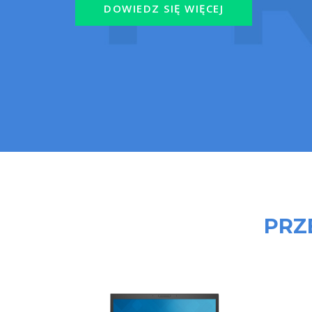
DOWIEDZ SIĘ WIĘCEJ
PRZ