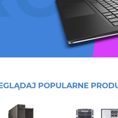
EGLĄDAJ POPULARNE PROD