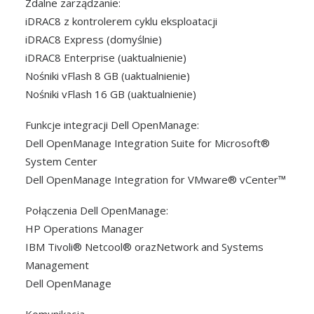
Zdalne zarządzanie:
iDRAC8 z kontrolerem cyklu eksploatacji
iDRAC8 Express (domyślnie)
iDRAC8 Enterprise (uaktualnienie)
Nośniki vFlash 8 GB (uaktualnienie)
Nośniki vFlash 16 GB (uaktualnienie)
Funkcje integracji Dell OpenManage:
Dell OpenManage Integration Suite for Microsoft®
System Center
Dell OpenManage Integration for VMware® vCenter™
Połączenia Dell OpenManage:
HP Operations Manager
IBM Tivoli® Netcool® orazNetwork and Systems
Management
Dell OpenManage