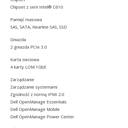
Chipset z serii Intel® C610
Pamięć masowa
SAS, SATA, Nearline SAS, SSD
Gniazda
2 gniazda PCIe 3.0
Karta sieciowa
4 karty LOM 1GbE
Zarządzanie
Zarządzanie systemami:
Zgodność z normą IPMI 2.0
Dell OpenManage Essentials
Dell OpenManage Mobile
Dell OpenManage Power Center