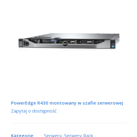
PowerEdge R430 montowany w szafie serwerowej
Zapytaj o dostępność
Kategorie
Serwery
,
Serwery Rack