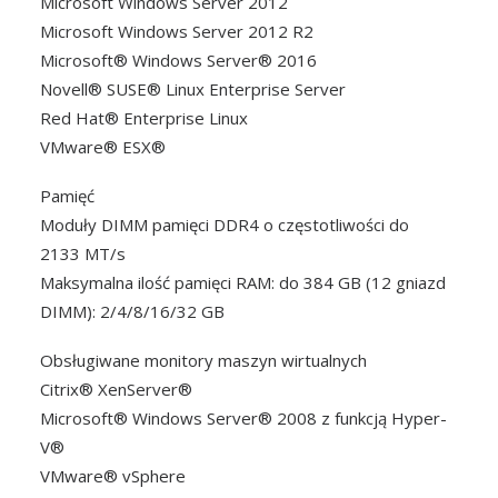
Microsoft Windows Server 2012
Microsoft Windows Server 2012 R2
Microsoft® Windows Server® 2016
Novell® SUSE® Linux Enterprise Server
Red Hat® Enterprise Linux
VMware® ESX®
Pamięć
Moduły DIMM pamięci DDR4 o częstotliwości do
2133 MT/s
Maksymalna ilość pamięci RAM: do 384 GB (12 gniazd
DIMM): 2/4/8/16/32 GB
Obsługiwane monitory maszyn wirtualnych
Citrix® XenServer®
Microsoft® Windows Server® 2008 z funkcją Hyper-
V®
VMware® vSphere