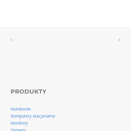
PRODUKTY
Notebooki
Komputery stacjonarne
Monitory
Serwery