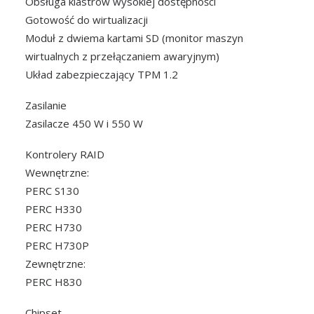
Obsługa klastrów wysokiej dostępności
Gotowość do wirtualizacji
Moduł z dwiema kartami SD (monitor maszyn
wirtualnych z przełączaniem awaryjnym)
Układ zabezpieczający TPM 1.2
Zasilanie
Zasilacze 450 W i 550 W
Kontrolery RAID
Wewnętrzne:
PERC S130
PERC H330
PERC H730
PERC H730P
Zewnętrzne:
PERC H830
Chipset